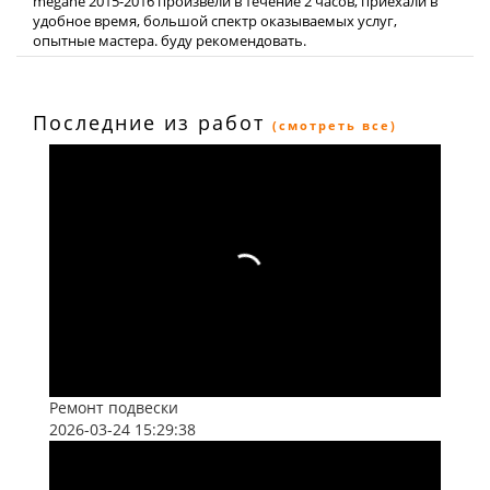
megane 2015-2016 произвели в течение 2 часов, приехали в
удобное время, большой спектр оказываемых услуг,
опытные мастера. буду рекомендовать.
Последние из работ
(смотреть все)
Ремонт подвески
2026-03-24 15:29:38