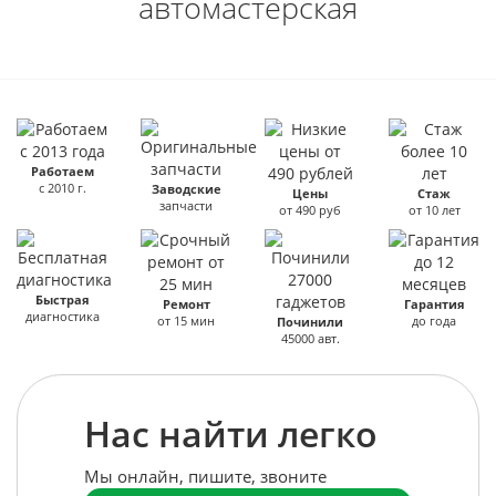
автомастерская
Работаем
с 2010 г.
Заводские
Цены
Стаж
запчасти
от 490 руб
от 10 лет
Быстрая
Ремонт
Гарантия
диагностика
от 15 мин
до года
Починили
45000 авт.
Нас найти легко
Мы онлайн, пишите, звоните