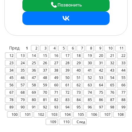
Позвонить
Пред
1
2
3
4
5
6
7
8
9
10
11
12
13
14
15
16
17
18
19
20
21
22
23
24
25
26
27
28
29
30
31
32
33
34
35
36
37
38
39
40
41
42
43
44
45
46
47
48
49
50
51
52
53
54
55
56
57
58
59
60
61
62
63
64
65
66
67
68
69
70
71
72
73
74
75
76
77
78
79
80
81
82
83
84
85
86
87
88
89
90
91
92
93
94
95
96
97
98
99
100
101
102
103
104
105
106
107
108
109
110
След