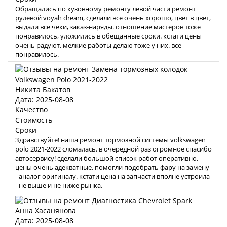
Обращались по кузовному ремонту левой части ремонт
рулевой voyah dream, сделали всё очень хорошо, цвет в цвет,
выдали все чеки, заказ-наряды. отношение мастеров тоже
понравилось, уложились в обещанные сроки. кстати цены
очень радуют, мелкие работы делаю тоже у них. все
понравилось.
Никита Бакатов
Дата: 2025-08-08
Качество
Стоимость
Сроки
Здравствуйте! наша ремонт тормозной системы volkswagen
polo 2021-2022 сломалась. в очередной раз огромное спасибо
автосервису! сделали большой список работ оперативно,
цены очень адекватные. помогли подобрать фару на замену
- аналог оригиналу. кстати цена на запчасти вполне устроила
- не выше и не ниже рынка.
Анна Хасанянова
Дата: 2025-08-08